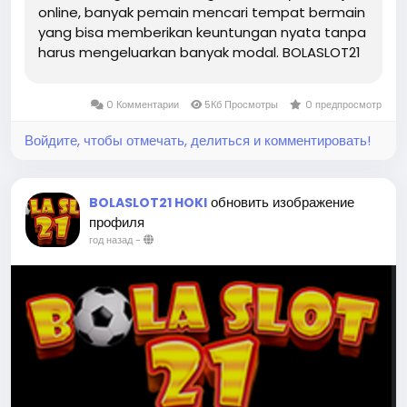
online, banyak pemain mencari tempat bermain
yang bisa memberikan keuntungan nyata tanpa
harus mengeluarkan banyak modal. BOLASLOT21
hadir sebagai jawaban dari kebutuhan tersebut.
Sebagai agen slot modal kecil untung besar,
0 Комментарии
5Кб Просмотры
0 предпросмотр
BOLASLOT21 menawarkan...
Войдите, чтобы отмечать, делиться и комментировать!
обновить изображение
BOLASLOT21 HOKI
профиля
год назад
-