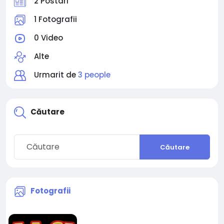
2 Postari
1 Fotografii
0 Video
Alte
Urmarit de
3 people
Căutare
Căutare
Fotografii