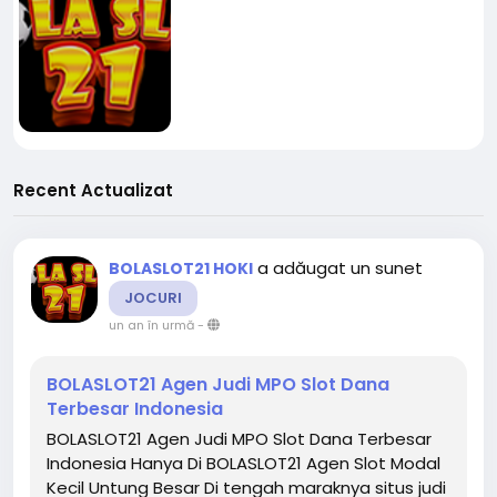
Recent Actualizat
a adăugat un sunet
BOLASLOT21 HOKI
JOCURI
un an în urmă
-
BOLASLOT21 Agen Judi MPO Slot Dana
Terbesar Indonesia
BOLASLOT21 Agen Judi MPO Slot Dana Terbesar
Indonesia Hanya Di BOLASLOT21 Agen Slot Modal
Kecil Untung Besar Di tengah maraknya situs judi