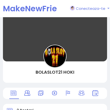
MakeNewFrie
Conecteaza-te
nd
BOLASLOT21 HOKI