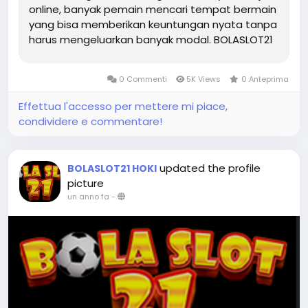
online, banyak pemain mencari tempat bermain
yang bisa memberikan keuntungan nyata tanpa
harus mengeluarkan banyak modal. BOLASLOT21
hadir sebagai jawaban dari kebutuhan tersebut.
Sebagai agen slot modal kecil untung besar,
0 Commenti
5K Views
0 Anteprima
BOLASLOT21 menawarkan...
Effettua l'accesso per mettere mi piace,
condividere e commentare!
updated the profile
BOLASLOT21 HOKI
picture
un anno fa
-