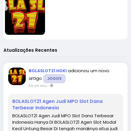
Atualizações Recentes
adicionou um novo
BOLASLOT21 HOKI
artigo
JOGOS
há um ano
-
BOLASLOT21 Agen Judi MPO Slot Dana
Terbesar Indonesia
BOLASLOT21 Agen Judi MPO Slot Dana Terbesar
Indonesia Hanya Di BOLASLOT21 Agen Slot Modal
Kecil Untung Besar Di tengah maraknya situs judi