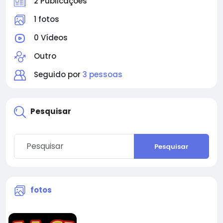
2 Publicações
1 fotos
0 Vídeos
Outro
Seguido por
3 pessoas
Pesquisar
Pesquisar
fotos