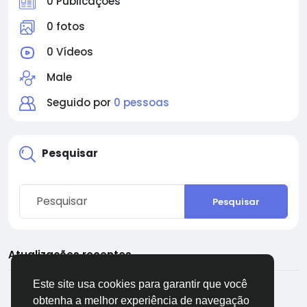
0 Publicações
0 fotos
0 Vídeos
Male
Seguido por
0 pessoas
Pesquisar
Pesquisar
Atualizações recentes
Este site usa cookies para garantir que você
obtenha a melhor experiência de navegação