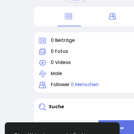
0 Beiträge
0 Fotos
0 Videos
Male
Follower
0 Menschen
Suche
Suche