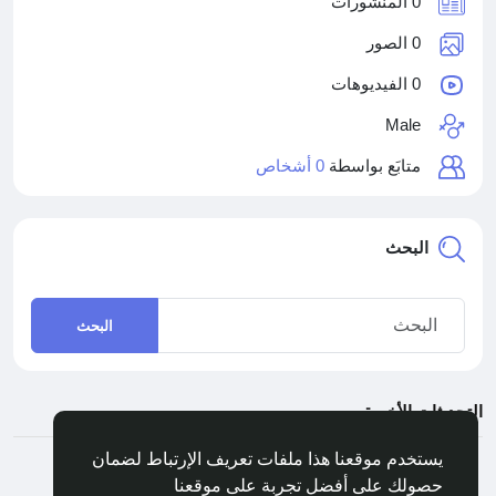
0 المنشورات
0 الصور
0 الفيديوهات
Male
متابَع بواسطة
0 أشخاص
البحث
البحث
التحديثات الأخيرة
يستخدم موقعنا هذا ملفات تعريف الإرتباط لضمان
حصولك على أفضل تجربة على موقعنا