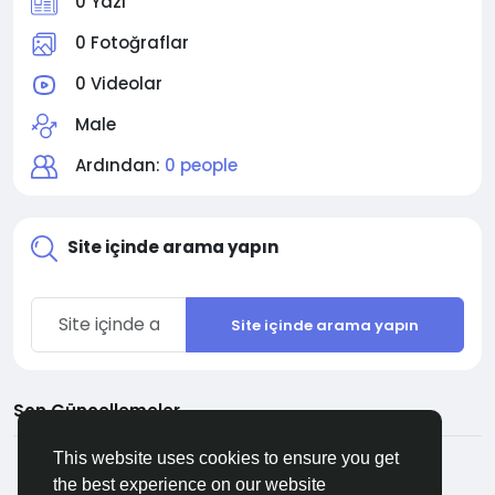
0 Yazı
0 Fotoğraflar
0 Videolar
Male
Ardından:
0 people
Site içinde arama yapın
Site içinde arama yapın
Son Güncellemeler
This website uses cookies to ensure you get
the best experience on our website