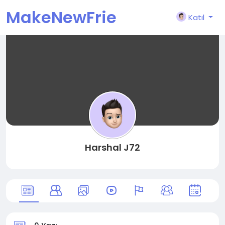
MakeNewFrie
Katıl
nd
Harshal J72