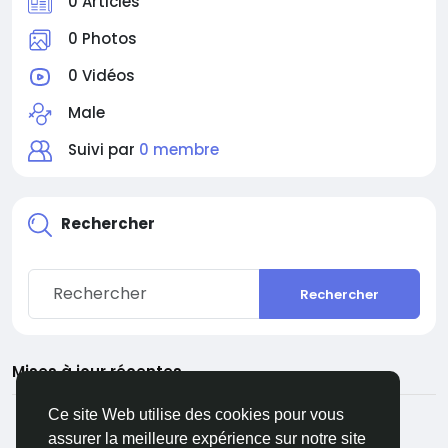
0 Articles
0 Photos
0 Vidéos
Male
Suivi par
0 membre
Rechercher
Rechercher
Mises à jour récentes
Ce site Web utilise des cookies pour vous
assurer la meilleure expérience sur notre site