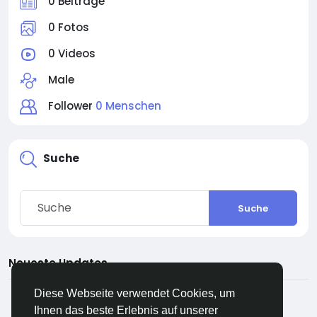
0 Beiträge
0 Fotos
0 Videos
Male
Follower
0 Menschen
Suche
Suche
Neueste Updates
Diese Webseite verwendet Cookies, um
Ihnen das beste Erlebnis auf unserer