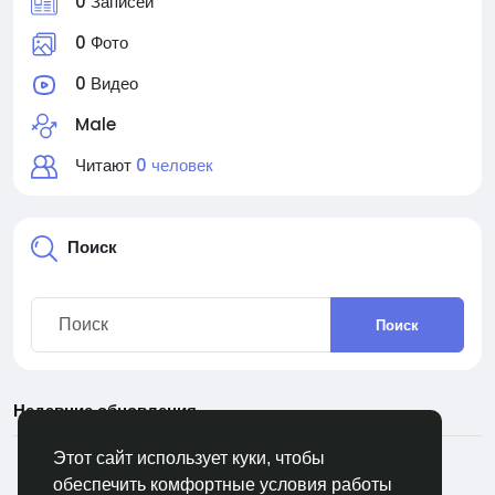
0 Записей
0 Фото
0 Видео
Male
Читают
0 человек
Поиск
Поиск
Недавние обновления
Этот сайт использует куки, чтобы
обеспечить комфортные условия работы