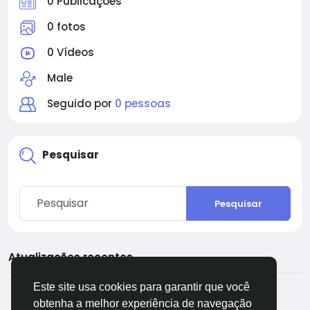
0 Publicações
0 fotos
0 Vídeos
Male
Seguido por
0 pessoas
Pesquisar
Pesquisar
Atualizações recentes
Este site usa cookies para garantir que você
obtenha a melhor experiência de navegação