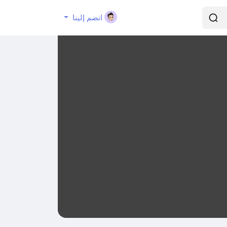
انضم إلينا