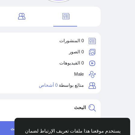
0 المنشورات
0 الصور
0 الفيديوهات
Male
متابَع بواسطة
0 أشخاص
البحث
البحث
يستخدم موقعنا هذا ملفات تعريف الإرتباط لضمان