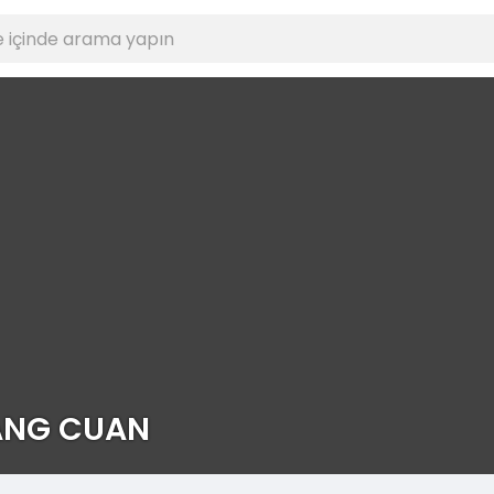
NG CUAN