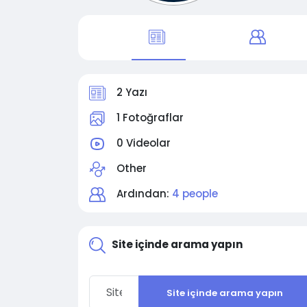
2 Yazı
1 Fotoğraflar
0 Videolar
Other
Ardından:
4 people
Site içinde arama yapın
Site içinde arama yapın