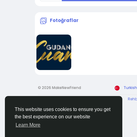
Fotoğraflar
© 2026 MakeNewFriend
Turkish
About
Koşullar
Gizlilik
Contact Us
Rehb
This website uses cookies to ensure you get
the best experience on our website
Learn More