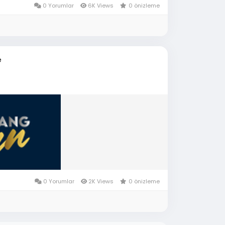
0 Yorumlar
6K Views
0 önizleme
e
0 Yorumlar
2K Views
0 önizleme