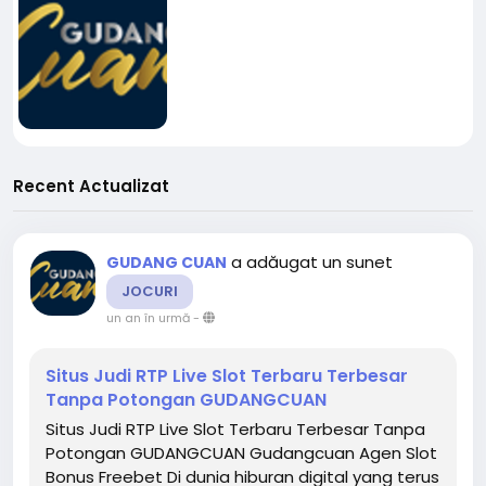
Recent Actualizat
a adăugat un sunet
GUDANG CUAN
JOCURI
un an în urmă
-
Situs Judi RTP Live Slot Terbaru Terbesar
Tanpa Potongan GUDANGCUAN
Situs Judi RTP Live Slot Terbaru Terbesar Tanpa
Potongan GUDANGCUAN Gudangcuan Agen Slot
Bonus Freebet Di dunia hiburan digital yang terus