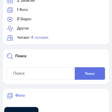
2 Записей
1 Фото
0 Видео
Другое
Читают
4 человек
Поиск
Поиск
Фото