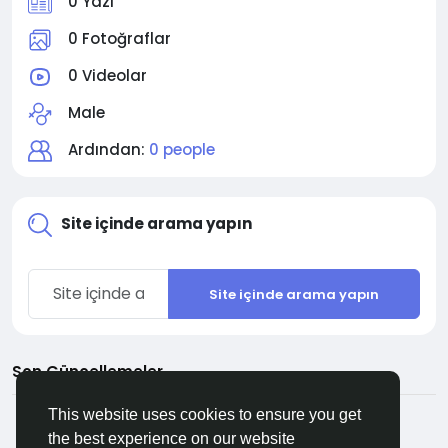
0 Yazı
0 Fotoğraflar
0 Videolar
Male
Ardından:
0 people
Site içinde arama yapın
Site içinde arama yapın
Son Güncellemeler
This website uses cookies to ensure you get
the best experience on our website