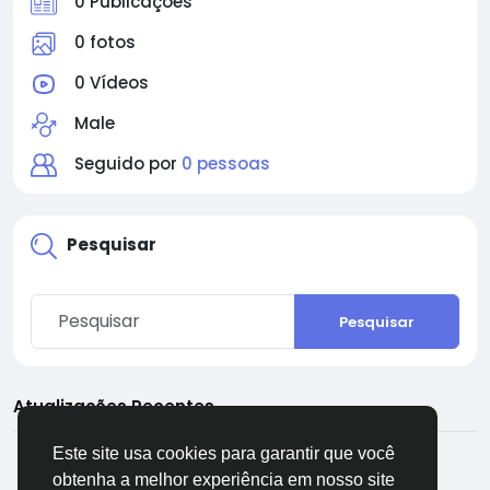
0 Publicações
0 fotos
0 Vídeos
Male
Seguido por
0 pessoas
Pesquisar
Pesquisar
Atualizações Recentes
Este site usa cookies para garantir que você
obtenha a melhor experiência em nosso site