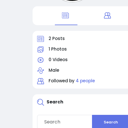
2 Posts
1 Photos
0 Videos
Male
Followed by
4 people
Search
Search