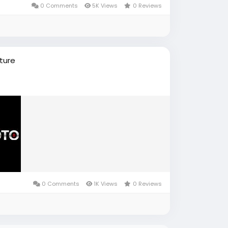
0 Comments
5K Views
0 Reviews
ture
0 Comments
1K Views
0 Reviews