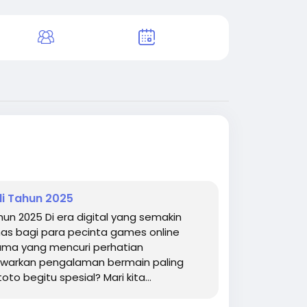
i Tahun 2025
n 2025 Di era digital yang semakin
 bagi para pecinta games online
ama yang mencuri perhatian
awarkan pengalaman bermain paling
 begitu spesial? Mari kita...