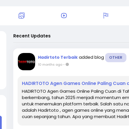
Recent Updates
added blog
Hadirtoto Terbaik
OTHER
10 months ago
-
HADIRTOTO Agen Games Online Paling Cuan d
HADIRTOTO Agen Games Online Paling Cuan di Tahu
berkembang, tahun 2025 menjadi momentum emas
untuk menemukan platform terbaik. Salah satu n
adalah Hadirtoto , agen games online yang men
cuan sepanjang tahun. Apa yang membuat Hadirtoto